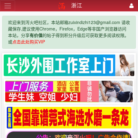
浙江
欢迎来到泻火吧社区，本站邮箱zuixindizhi123@gmail.com 请收
藏保存,建议使用Chrome，Firefox，Edge等非国产浏览器访问
本站，分享
有价值
的帖子得到积分升级后可获取更多阅读权限。
或
点击此处购买VIP
公告：欢迎来泻火吧！广告合作请联系邮箱zui