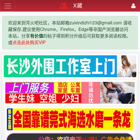
X藏
欢迎来到泻火吧社区，本站邮箱zuixindizhi123@gmail.com 请收
藏保存,建议使用Chrome，Firefox，Edge等非国产浏览器访问
本站，分享
有价值
的帖子得到积分升级后可获取更多阅读权限。
或
点击此处购买VIP
公告：欢迎来泻火吧！广告合作请联系邮箱zui