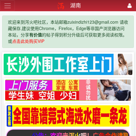
湖南
欢迎来到泻火吧社区，本站邮箱zuixindizhi123@gmail.com 请收
藏保存,建议使用Chrome，Firefox，Edge等非国产浏览器访问
本站，分享
有价值
的帖子得到积分升级后可获取更多阅读权限。
或
点击此处购买VIP
公告：欢迎来泻火吧！广告合作请联系邮箱zuix