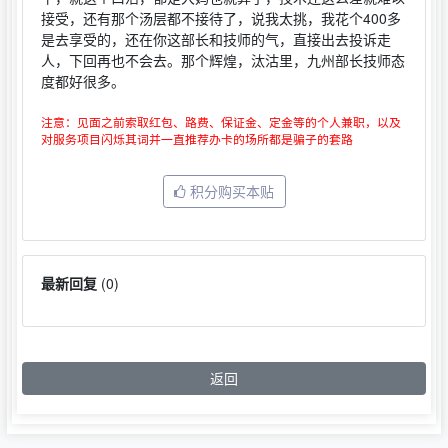
接受，还有那个汤层都不接待了，说我太挑，我花个400多
是去享受的，还在你这部长和技师的气，直接出去投诉走
人，下回再也不会去。那个辉煌，汰沽里，九州部长技师态
度都好很多。
注意：见面之前索取红包、路费、保证金、定金等的个人兼职，以及
对服务项目闪烁其词并一直推荐办卡的场所都是骗子的套路
积分购买本贴
最新回复
(
0
)
返回