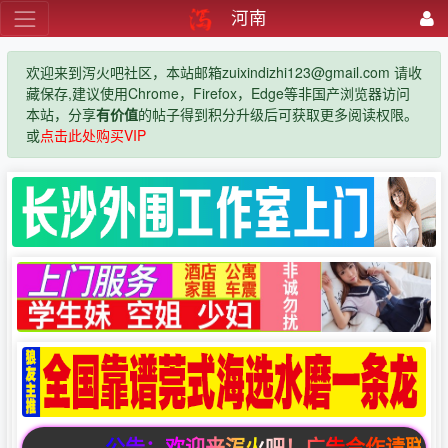
河南
欢迎来到泻火吧社区，本站邮箱zuixindizhi123@gmail.com 请收
藏保存,建议使用Chrome，Firefox，Edge等非国产浏览器访问
本站，分享
有价值
的帖子得到积分升级后可获取更多阅读权限。
或
点击此处购买VIP
公告：欢迎来泻火吧！广告合作请联系邮箱zuix