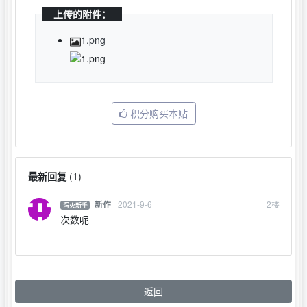
上传的附件：
1.png
积分购买本贴
最新回复
(
1
)
2021-9-6
2
楼
新作
泻火新手
次数呢
返回