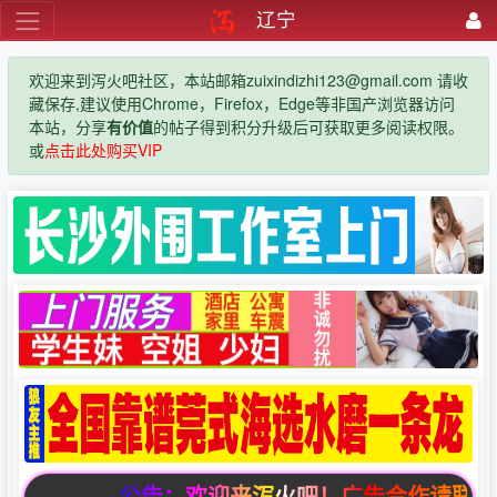
辽宁
欢迎来到泻火吧社区，本站邮箱zuixindizhi123@gmail.com 请收
藏保存,建议使用Chrome，Firefox，Edge等非国产浏览器访问
本站，分享
有价值
的帖子得到积分升级后可获取更多阅读权限。
或
点击此处购买VIP
公告：欢迎来泻火吧！广告合作请联系邮箱zuix