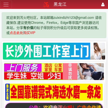
黑龙江
欢迎来到泻火吧社区，本站邮箱zuixindizhi123@gmail.com 请收
藏保存,建议使用Chrome，Firefox，Edge等非国产浏览器访问
本站，分享
有价值
的帖子得到积分升级后可获取更多阅读权限。
或
点击此处购买VIP
公告：欢迎来泻火吧！广告合作请联系邮箱zui