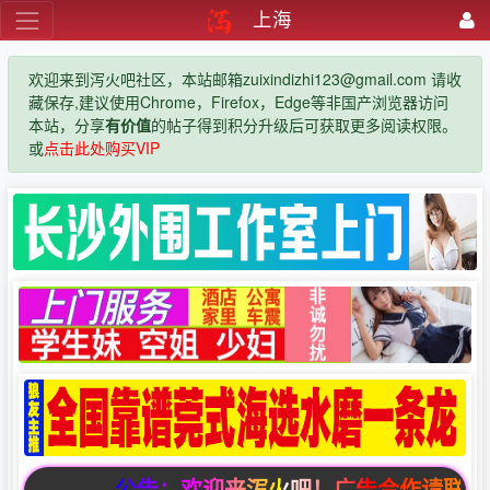
上海
欢迎来到泻火吧社区，本站邮箱zuixindizhi123@gmail.com 请收
藏保存,建议使用Chrome，Firefox，Edge等非国产浏览器访问
本站，分享
有价值
的帖子得到积分升级后可获取更多阅读权限。
或
点击此处购买VIP
公告：欢迎来泻火吧！广告合作请联系邮箱zuixi